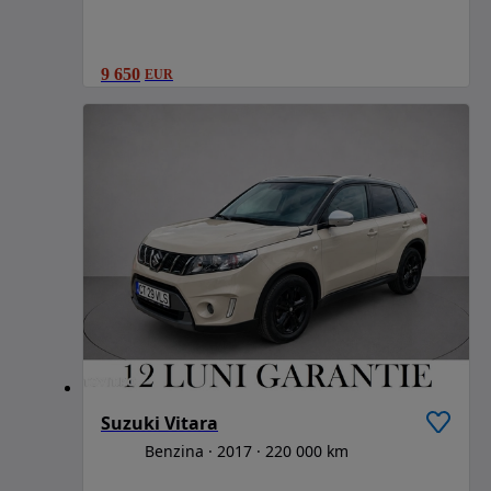
9 650
EUR
Suzuki Vitara
Benzina
2017
220 000 km