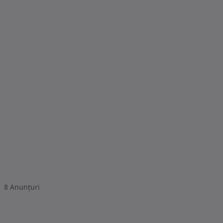
8
Anunțuri