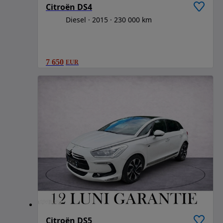
Citroën DS4
Diesel
2015
230 000 km
7 650
EUR
Citroën DS5