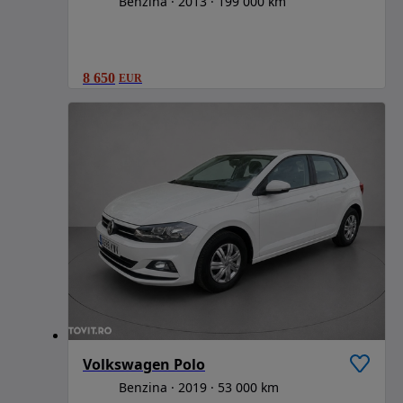
Benzina
2013
199 000 km
8 650
EUR
Volkswagen Polo
Benzina
2019
53 000 km