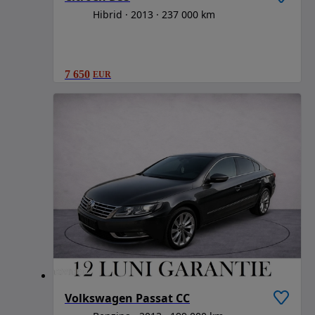
Hibrid
2013
237 000 km
7 650
EUR
Volkswagen Passat CC