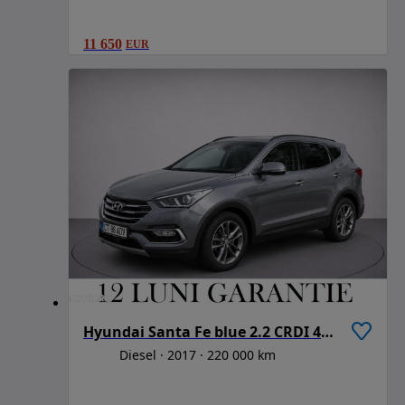
11 650
EUR
Hyundai Santa Fe blue 2.2 CRDI 4WD Automatik Premium
Diesel
2017
220 000 km